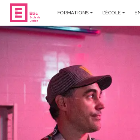
Skip to main content
FORMATIONS
L’ÉCOLE
E