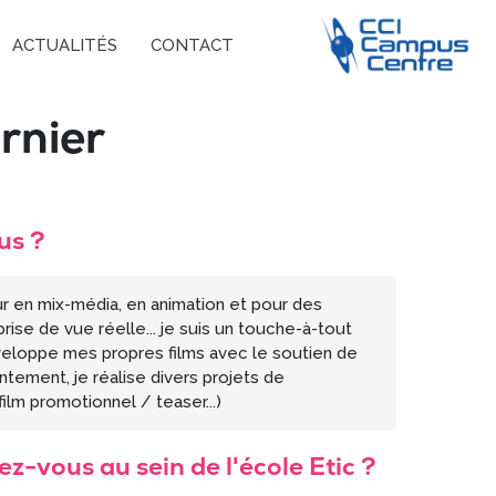
ACTUALITÉS
CONTACT
rnier
us ?
ur en mix-média, en animation et pour des
prise de vue réelle... je suis un touche-à-tout
veloppe mes propres films avec le soutien de
ntement, je réalise divers projets de
ilm promotionnel / teaser...)
z-vous au sein de l'école Etic ?