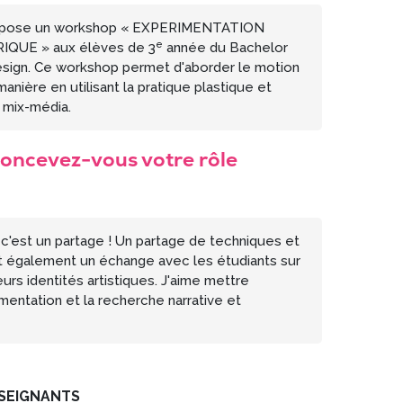
propose un workshop « EXPERIMENTATION
e
QUE » aux élèves de 3
année du Bachelor
esign. Ce workshop permet d'aborder le motion
anière en utilisant la pratique plastique et
u mix-média.
ncevez-vous votre rôle
 c'est un partage ! Un partage de techniques et
t également un échange avec les étudiants sur
eurs identités artistiques. J'aime mettre
imentation et la recherche narrative et
SEIGNANTS