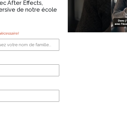
ec After Effects,
rsive de notre école
Nécessaire)