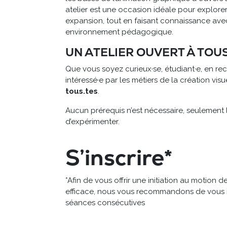
atelier est une occasion idéale pour explorer
expansion, tout en faisant connaissance ave
environnement pédagogique.
UN ATELIER OUVERT À TOUS
Que vous soyez curieux·se, étudiant·e, en r
intéressé·e par les métiers de la création visue
tous.tes
.
Aucun prérequis n’est nécessaire, seulement l
d’expérimenter.
S’inscrire*
*Afin de vous offrir une initiation au motion d
efficace, nous vous recommandons de vous 
séances consécutives