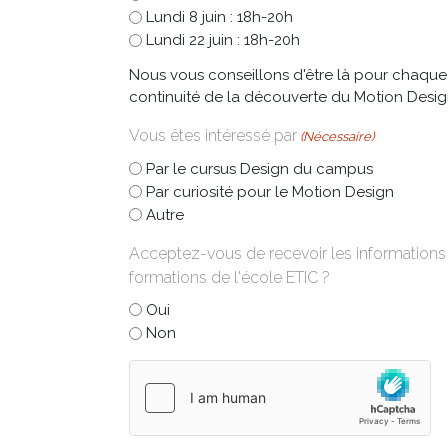
Lundi 8 juin : 18h-20h
Lundi 22 juin : 18h-20h
Nous vous conseillons d'être là pour chaque 
continuité de la découverte du Motion Desig
Vous êtes intéressé par
(Nécessaire)
Par le cursus Design du campus
Par curiosité pour le Motion Design
Autre
Acceptez-vous de recevoir les informations su
formations de l'école ETIC ?
Oui
Non