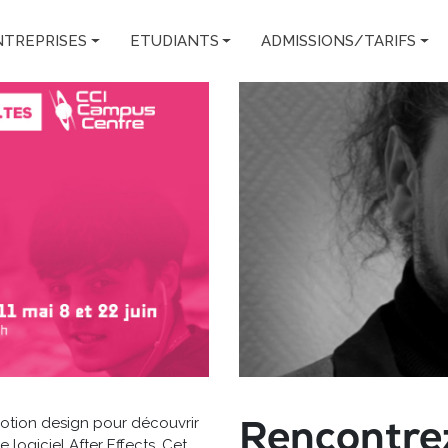
NTREPRISES
ETUDIANTS
ADMISSIONS/TARIFS
Rencontre
 motion design pour découvrir
 logiciel After Effects. Cet