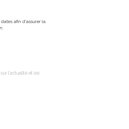
dates afin d'assurer la
n.
r l'actualité et les