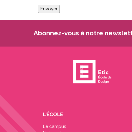
Abonnez-vous à notre newslett
L'ÉCOLE
Le campus