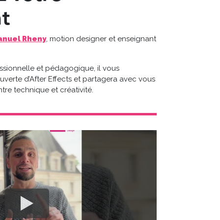
nt
nuel Rheny
, motion designer et enseignant
ssionnelle et pédagogique, il vous
erte d’After Effects et partagera avec vous
tre technique et créativité.