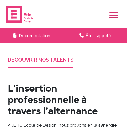
Skip to main content
Documentation
Être rappelé
DÉCOUVRIR NOS TALENTS
L’insertion
professionnelle à
travers l’alternance
À l’ETIC Ecole de Design, nous croyons en la
synergie