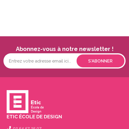
Abonnez-vous à notre newsletter !
Votre
adresse
mail...
(Nécessaire)
ETIC ÉCOLE DE DESIGN
02 54 57 25 07