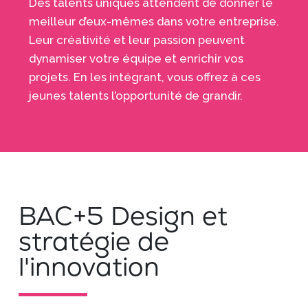
Des talents uniques attendent de donner le
meilleur d’eux-mêmes dans votre entreprise.
Leur créativité et leur passion peuvent
dynamiser votre équipe et enrichir vos
projets. En les intégrant, vous offrez à ces
jeunes talents l’opportunité de grandir.
BAC+5 Design et
stratégie de
l'innovation