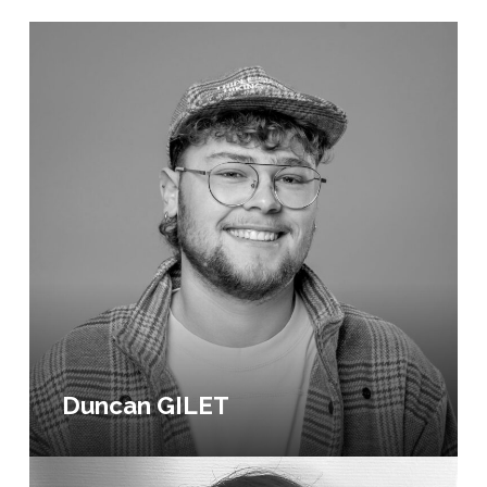
Duncan GILET