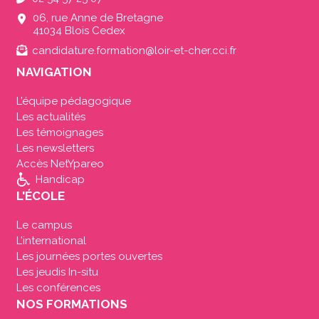
06, rue Anne de Bretagne
41034 Blois Cedex
candidature.formation@loir-et-cher.cci.fr
NAVIGATION
L’équipe pédagogique
Les actualités
Les témoignages
Les newsletters
Accès NetYpareo
Handicap
L'ÉCOLE
Le campus
L’international
Les journées portes ouvertes
Les jeudis In-situ
Les conférences
NOS FORMATIONS