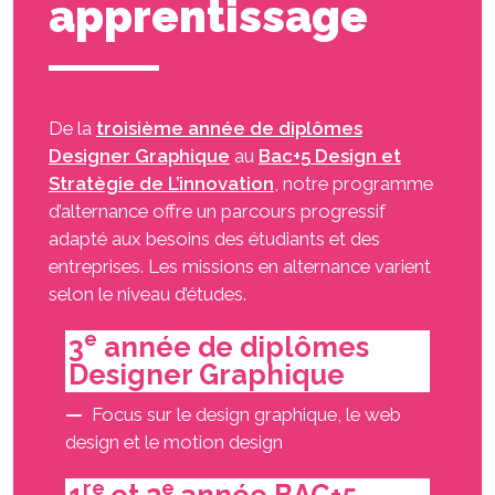
apprentissage
De la
troisième année de diplômes
Designer Graphique
au
Bac+5 Design et
Stratègie de L’innovation
, notre programme
d’alternance offre un parcours progressif
adapté aux besoins des étudiants et des
entreprises. Les missions en alternance varient
selon le niveau d’études.
e
3
année de diplômes
Designer Graphique
Focus sur le design graphique, le web
design et le motion design
re
e