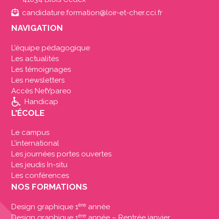
candidature.formation@loir-et-cher.cci.fr
NAVIGATION
L’équipe pédagogique
Les actualités
Les témoignages
Les newsletters
Accès NetYpareo
Handicap
L'ÉCOLE
Le campus
L’international
Les journées portes ouvertes
Les jeudis In-situ
Les conférences
NOS FORMATIONS
ère
Design graphique 1
année
ère
Design graphique 1
année – Rentrée janvier