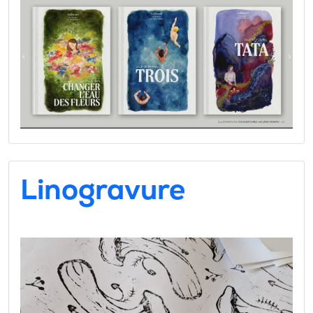
Linogravure