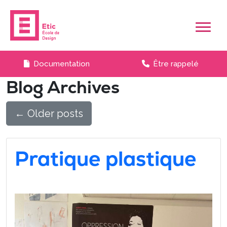
Skip to main content
Documentation
Être rappelé
Blog Archives
←
Older posts
Pratique plastique