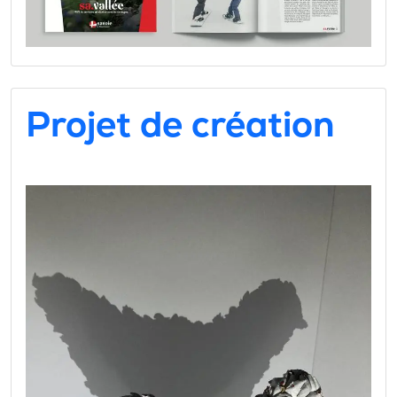
Projet de création