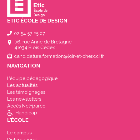
ETIC ÉCOLE DE DESIGN
02 54 57 25 07
06, rue Anne de Bretagne
41034 Blois Cedex
candidature.formation@loir-et-cher.cci.fr
NAVIGATION
L’équipe pédagogique
Les actualités
Les témoignages
Les newsletters
Accès NetYpareo
Handicap
L'ÉCOLE
Le campus
L’international