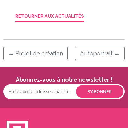
RETOURNER AUX ACTUALITÉS
←
Projet de création
Autoportrait
→
Abonnez-vous à notre newsletter !
Votre
adresse
mail...
(Nécessaire)