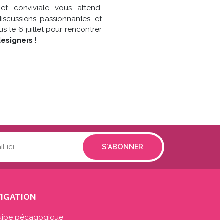
et conviviale vous attend,
iscussions passionnantes, et
s le 6 juillet pour rencontrer
designers
!
IGATION
uipe pédagogique