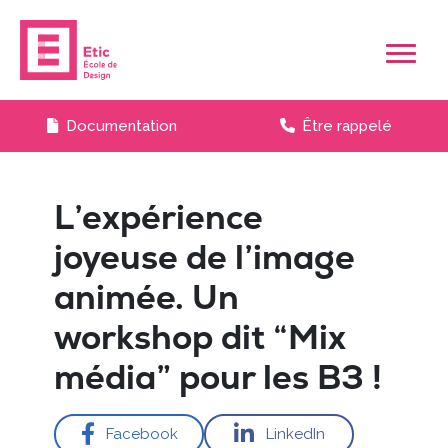
Skip to main content
Documentation
Être rappelé
L’expérience
joyeuse de l’image
animée. Un
workshop dit “Mix
média” pour les B3 !
Facebook
LinkedIn