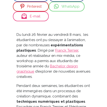
Pinterest
WhatsApp
E-mail
Du lundi 26 février au vendredi 8 mars,
les
étudiant·es ont pu s’essayer à l’animation,
par de nombreuses
expérimentations
plastiques
. Dirigé par
Franck Ternier
,
auteur et réalisateur en mix-média, ce
workshop a permis aux étudiants de
troisième année du
Bachelor design
graphique
d’explorer de nouvelles avenues
créatives.
Pendant deux semaines, les étudiant·es ont
été immergé·es dans un processus de
création dynamique, combinant des
techniques numériques et plastiques
.
Encadrés par Franck Ternier et Stéphanie