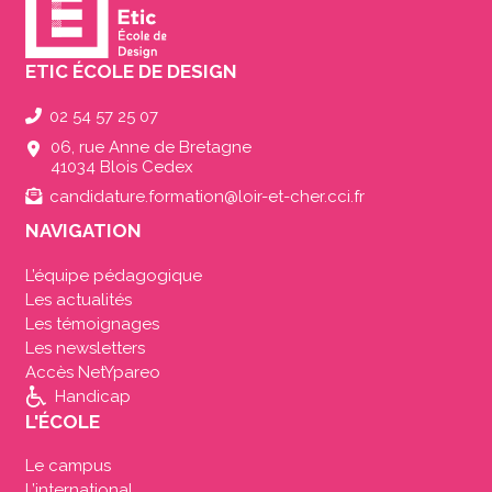
ETIC ÉCOLE DE DESIGN
02 54 57 25 07
06, rue Anne de Bretagne
41034 Blois Cedex
candidature.formation@loir-et-cher.cci.fr
NAVIGATION
L’équipe pédagogique
Les actualités
Les témoignages
Les newsletters
Accès NetYpareo
Handicap
L'ÉCOLE
Le campus
L’international