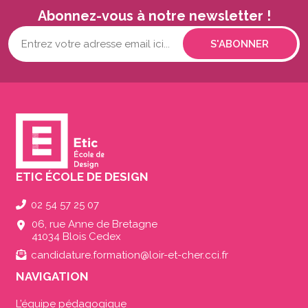
Abonnez-vous à notre newsletter !
Votre
adresse
mail...
(Nécessaire)
ETIC ÉCOLE DE DESIGN
02 54 57 25 07
06, rue Anne de Bretagne
41034 Blois Cedex
candidature.formation@loir-et-cher.cci.fr
NAVIGATION
L’équipe pédagogique