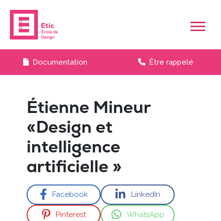
Skip to main content
Documentation
Être rappelé
Étienne Mineur
«Design et
intelligence
artificielle »
Facebook
LinkedIn
Pinterest
WhatsApp