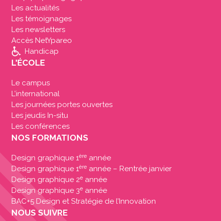
Les actualités
Les témoignages
Les newsletters
Accès NetYpareo
Handicap
L'ÉCOLE
Le campus
L’international
Les journées portes ouvertes
Les jeudis In-situ
Les conférences
NOS FORMATIONS
ère
Design graphique 1
année
ère
Design graphique 1
année – Rentrée janvier
e
Design graphique 2
année
e
Design graphique 3
année
BAC+5 Design et Stratégie de l’Innovation
NOUS SUIVRE