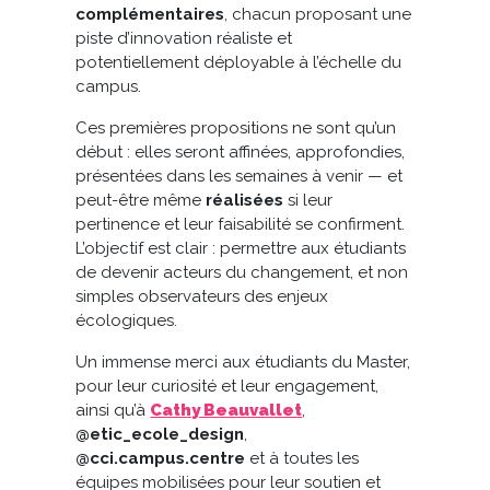
complémentaires
, chacun proposant une
piste d’innovation réaliste et
potentiellement déployable à l’échelle du
campus.
Ces premières propositions ne sont qu’un
début : elles seront affinées, approfondies,
présentées dans les semaines à venir — et
peut-être même
réalisées
si leur
pertinence et leur faisabilité se confirment.
L’objectif est clair : permettre aux étudiants
de devenir acteurs du changement, et non
simples observateurs des enjeux
écologiques.
Un immense merci aux étudiants du Master,
pour leur curiosité et leur engagement,
ainsi qu’à
Cathy Beauvallet
,
@etic_ecole_design
,
@cci.campus.centre
et à toutes les
équipes mobilisées pour leur soutien et