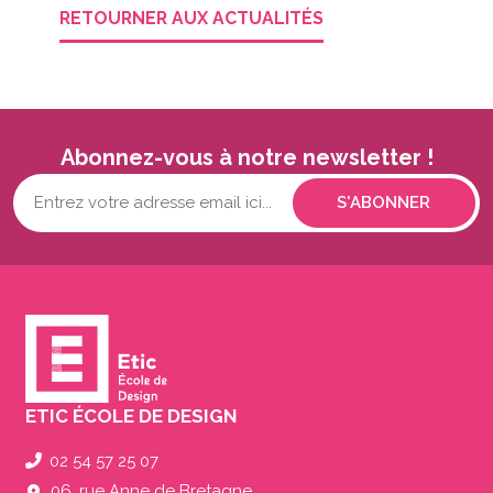
RETOURNER AUX ACTUALITÉS
Abonnez-vous à notre newsletter !
Votre
adresse
mail...
(Nécessaire)
ETIC ÉCOLE DE DESIGN
02 54 57 25 07
06, rue Anne de Bretagne