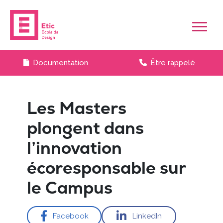
Skip to main content
Documentation
Être rappelé
Les Masters
plongent dans
l’innovation
écoresponsable sur
le Campus
Facebook
LinkedIn