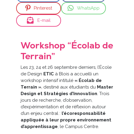
Pinterest
WhatsApp
E-mail
Workshop “Écolab de
Terrain”
Les 23, 24 et 26 septembre derniers, l’École
de Design
ETIC
à Blois a accueilli un
workshop intensif intitulé
« Écolab de
Terrain »
, destiné aux étudiants du
Master
Design et Stratégies d’Innovation
. Trois
jours de recherche, d’observation,
d’expérimentation et de réflexion autour
d’un enjeu central :
l’écoresponsabilité
appliquée à leur propre environnement
d’apprentissage
, le Campus Centre.