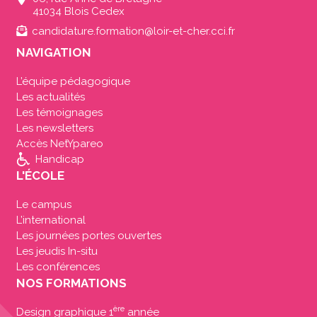
41034 Blois Cedex
candidature.formation@loir-et-cher.cci.fr
NAVIGATION
L’équipe pédagogique
Les actualités
Les témoignages
Les newsletters
Accès NetYpareo
Handicap
L'ÉCOLE
Le campus
L’international
Les journées portes ouvertes
Les jeudis In-situ
Les conférences
NOS FORMATIONS
ère
Design graphique 1
année