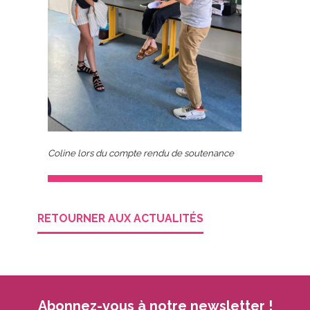
Coline lors du compte rendu de soutenance
RETOURNER AUX ACTUALITÉS
Abonnez-vous à notre newsletter !