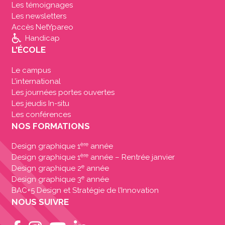
Les témoignages
Les newsletters
Accès NetYpareo
Handicap
L'ÉCOLE
Le campus
L’international
Les journées portes ouvertes
Les jeudis In-situ
Les conférences
NOS FORMATIONS
ère
Design graphique 1
année
ère
Design graphique 1
année – Rentrée janvier
e
Design graphique 2
année
e
Design graphique 3
année
BAC+5 Design et Stratégie de l’Innovation
NOUS SUIVRE