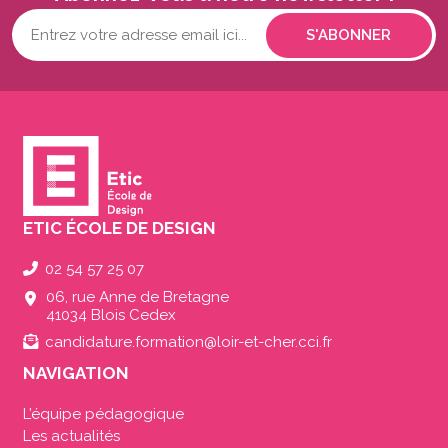
Votre
adresse
mail...
(Nécessaire)
ETIC ÉCOLE DE DESIGN
02 54 57 25 07
06, rue Anne de Bretagne
41034 Blois Cedex
candidature.formation@loir-et-cher.cci.fr
NAVIGATION
L’équipe pédagogique
Les actualités