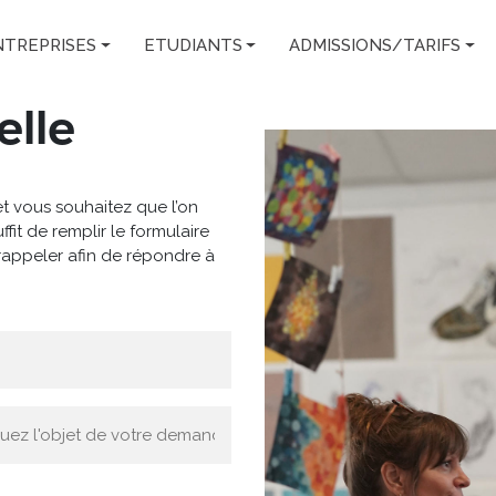
NTREPRISES
ETUDIANTS
ADMISSIONS/TARIFS
elle
t vous souhaitez que l’on
ffit de remplir le formulaire
appeler afin de répondre à