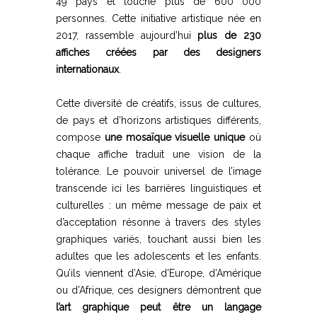
49 pays et touché plus de 600 000
personnes. Cette initiative artistique née en
2017, rassemble aujourd’hui
plus de 230
affiches créées par des designers
internationaux
.
Cette diversité de créatifs, issus de cultures,
de pays et d’horizons artistiques différents,
compose
une mosaïque visuelle unique
où
chaque affiche traduit une vision de la
tolérance. Le pouvoir universel de l’image
transcende ici les barrières linguistiques et
culturelles : un même message de paix et
d’acceptation résonne à travers des styles
graphiques variés, touchant aussi bien les
adultes que les adolescents et les enfants.
Qu’ils viennent d’Asie, d’Europe, d’Amérique
ou d’Afrique, ces designers démontrent que
l’art graphique peut être un langage