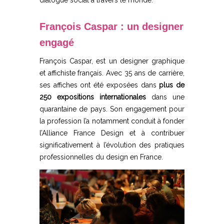
dialogue social à travers le monde.
François Caspar : un designer
engagé
François Caspar, est un designer graphique
et affichiste français. Avec 35 ans de carrière,
ses affiches ont été exposées dans
plus de
250 expositions internationales
dans une
quarantaine de pays. Son engagement pour
la profession l’a notamment conduit à fonder
l’Alliance France Design et à contribuer
significativement à l’évolution des pratiques
professionnelles du design en France.