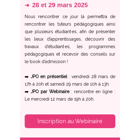
28 et 29 mars 2025
➜
Nous rencontrer ce jour là permettra de
rencontrer les tuteurs pédagogiques ainsi
que plusieurs étudiant·es, afin de présenter
les lieux d’apprentissages, découvrir des
travaux d’étudiant·es, les programmes
pédagogiques et recevoir des conseils sur
le book d’admission !
➡️
JPO en présentiel
: vendredi 28 mars de
17h à 20h et samedi 29 mars de 10h à 13h.
➡️
JPO par Webinaire
: rencontre en ligne :
Le mercredi 12 mars de 19h à 20h.
Inscription au Webinaire