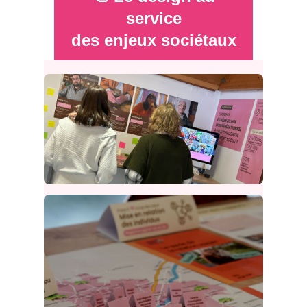
service
des enjeux sociétaux