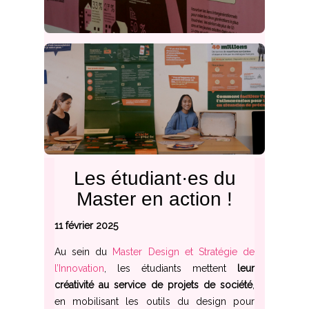
Les étudiant·es du
Master en action !
11 février 2025
Au sein du
Master Design et Stratégie de
l’Innovation
, les étudiants mettent
leur
créativité au service de projets de société
,
en mobilisant les outils du design pour