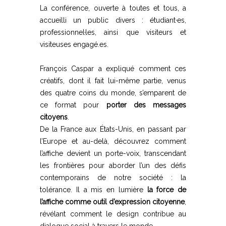
La conférence, ouverte à toutes et tous, a
accueilli un public divers : étudiant·es,
professionnel·les, ainsi que visiteurs et
visiteuses engagé.es.
François Caspar a expliqué comment ces
créatifs, dont il fait lui-même partie, venus
des quatre coins du monde, s’emparent de
ce format pour
porter des messages
citoyens
.
De la France aux États-Unis, en passant par
l’Europe et au-delà, découvrez comment
l’affiche devient un porte-voix, transcendant
les frontières pour aborder l’un des défis
contemporains de notre société : la
tolérance. Il a mis en lumière
la force de
l’affiche comme outil d’expression citoyenne
,
révélant comment le design contribue au