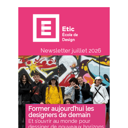
Newsletter juillet 2026
Former aujourd’hui les
designers de demain
Et s’ouvrir au monde pour
dessiner de nouveaux horizons