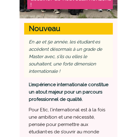
!
Nouveau
E
n 4e et 5e année, les étudiant·es
accèdent désormais à un grade de
Master avec, s'ils ou elles le
souhaitent, une forte dimension
internationale !
L’expérience internationale constitue
un atout majeur pour un parcours
professionnel de qualité.
Pour Etic, l'international est à la fois
une ambition et une nécessité,
pensée pour permettre aux
étudiant·es de s’ouvrir au monde