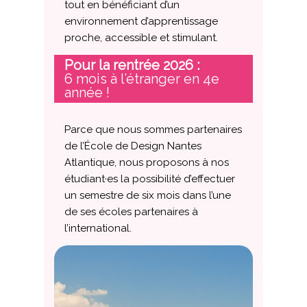
tout en bénéficiant d’un
environnement d’apprentissage
proche, accessible et stimulant.
Pour la rentrée 2026 :
6 mois à l’étranger en 4e
année !
Parce que nous sommes partenaires
de l’École de Design Nantes
Atlantique, nous proposons à nos
étudiant·es la possibilité d’effectuer
un semestre de six mois dans l’une
de ses écoles partenaires à
l’international
.